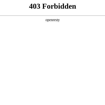
产品及服务
行业解决方案
合作伙伴
投资者关系